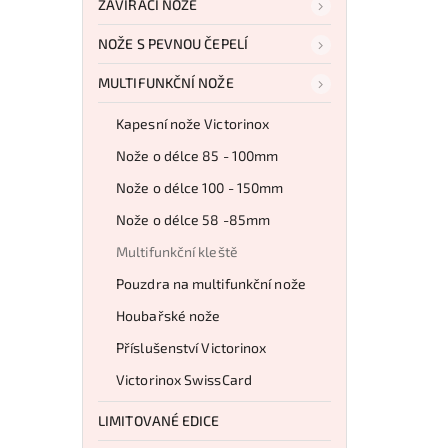
ZAVÍRACÍ NOŽE
NOŽE S PEVNOU ČEPELÍ
MULTIFUNKČNÍ NOŽE
Kapesní nože Victorinox
Nože o délce 85 - 100mm
Nože o délce 100 - 150mm
Nože o délce 58 -85mm
Multifunkční kleště
Pouzdra na multifunkční nože
Houbařské nože
Příslušenství Victorinox
Victorinox SwissCard
LIMITOVANÉ EDICE