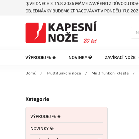
☀️VE DNECH 3-14.8 2026 MÁME ZAVŘENO Z DŮVODU DOV
OBJEDNÁVKY BUDEME ZPRACOVÁVAT V PONDĚLÍ 17.8.2026
VÝPRODEJ % 🔥
NOVINKY 💎
ZAVÍRACÍ NOŽE
Domů
/
Multifunkční nože
/
Multifunkční kleště
/
Kategorie
VÝPRODEJ % 🔥
NOVINKY 💎