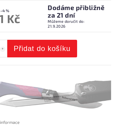
Dodáme přibližně
–4 %
za 21 dní
1 Kč
Můžeme doručit do:
21.9.2026
Přidat do košíku
í informace