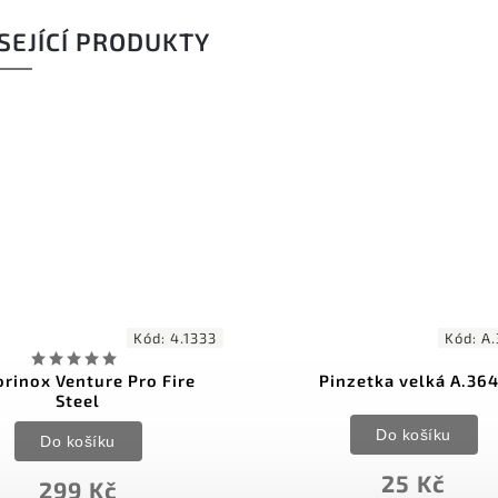
SEJÍCÍ PRODUKTY
Kód:
4.1333
Kód:
A.
orinox Venture Pro Fire
Pinzetka velká A.36
Steel
Do košíku
Do košíku
25 Kč
299 Kč