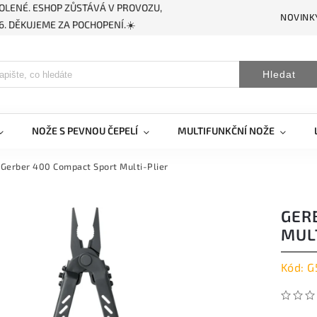
OLENÉ. ESHOP ZŮSTÁVÁ V PROVOZU,
NOVINK
. DĚKUJEME ZA POCHOPENÍ.☀️
Hledat
NOŽE S PEVNOU ČEPELÍ
MULTIFUNKČNÍ NOŽE
Gerber 400 Compact Sport Multi-Plier
GER
MUL
Kód:
G