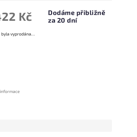
Dodáme přibližně
422 Kč
za 20 dní
a byla vyprodána…
í informace