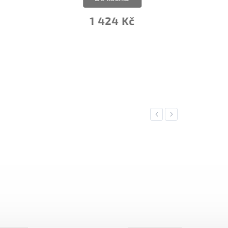
2 511 Kč
Previous
Next