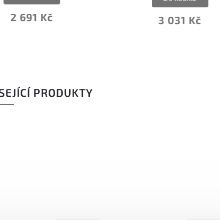
3 031 Kč
1 424 Kč
SEJÍCÍ PRODUKTY