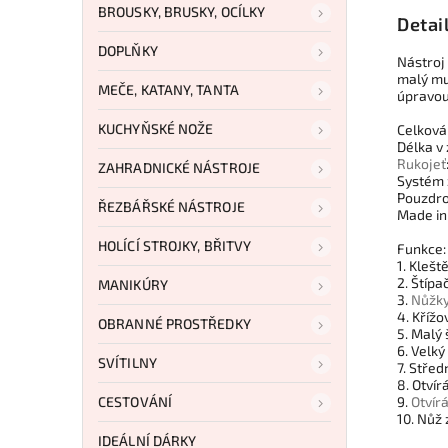
BROUSKY, BRUSKY, OCÍLKY
Detai
DOPLŇKY
Nástroj
malý mu
MEČE, KATANY, TANTA
úpravo
KUCHYŇSKÉ NOŽE
Celková
Délka v
Rukojeť
ZAHRADNICKÉ NÁSTROJE
Systém 
Pouzdro
ŘEZBÁŘSKÉ NÁSTROJE
Made in
HOLÍCÍ STROJKY, BŘITVY
Funkce:
1. Klešt
2. Štípa
MANIKÚRY
3.
Nůžk
4. Kříž
OBRANNÉ PROSTŘEDKY
5. Malý
6. Velk
SVÍTILNY
7. Stře
8. Otvír
CESTOVÁNÍ
9.
Otvír
10. Nůž
IDEÁLNÍ DÁRKY