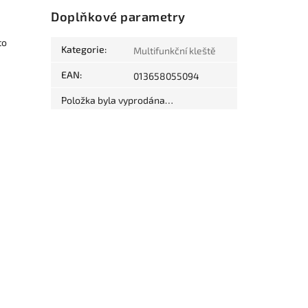
Doplňkové parametry
to
Kategorie
:
Multifunkční kleště
EAN
:
013658055094
Položka byla vyprodána…