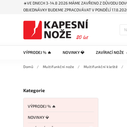
☀️VE DNECH 3-14.8 2026 MÁME ZAVŘENO Z DŮVODU DOV
OBJEDNÁVKY BUDEME ZPRACOVÁVAT V PONDĚLÍ 17.8.2026
VÝPRODEJ % 🔥
NOVINKY 💎
ZAVÍRACÍ NOŽE
Domů
/
Multifunkční nože
/
Multifunkční kleště
/
Kategorie
VÝPRODEJ % 🔥
NOVINKY 💎