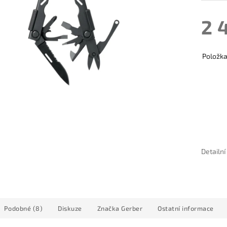
2 
Položk
Detailn
Podobné (8)
Diskuze
Značka
Gerber
Ostatní informace