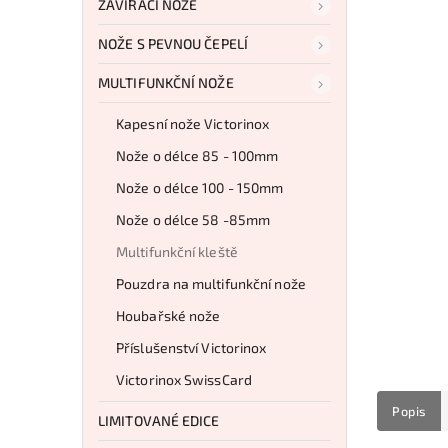
ZAVÍRACÍ NOŽE
NOŽE S PEVNOU ČEPELÍ
MULTIFUNKČNÍ NOŽE
Kapesní nože Victorinox
Nože o délce 85 - 100mm
Nože o délce 100 - 150mm
Nože o délce 58 -85mm
Multifunkční kleště
Pouzdra na multifunkční nože
Houbařské nože
Příslušenství Victorinox
Victorinox SwissCard
Popis
LIMITOVANÉ EDICE