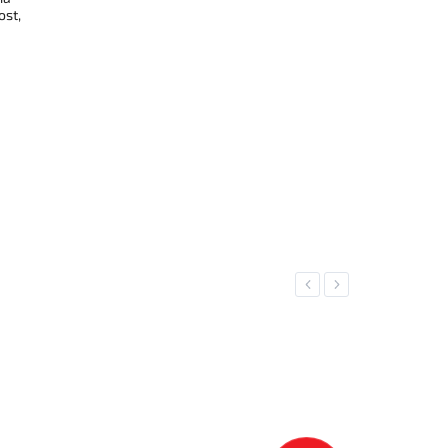
ost,
Previous
Next