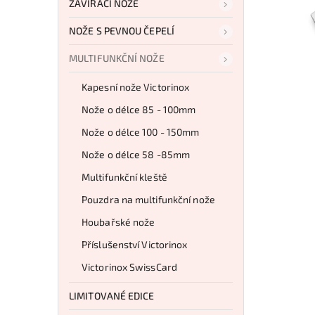
ZAVÍRACÍ NOŽE
NOŽE S PEVNOU ČEPELÍ
MULTIFUNKČNÍ NOŽE
Kapesní nože Victorinox
Nože o délce 85 - 100mm
Nože o délce 100 - 150mm
Nože o délce 58 -85mm
Multifunkční kleště
Pouzdra na multifunkční nože
Houbařské nože
Příslušenství Victorinox
Victorinox SwissCard
LIMITOVANÉ EDICE