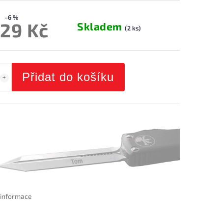
–6 %
029 Kč
Skladem
(2 ks)
Přidat do košíku
í informace