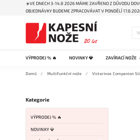
☀️VE DNECH 3-14.8 2026 MÁME ZAVŘENO Z DŮVODU DOV
OBJEDNÁVKY BUDEME ZPRACOVÁVAT V PONDĚLÍ 17.8.2026
VÝPRODEJ % 🔥
NOVINKY 💎
ZAVÍRACÍ NOŽE
Domů
/
Multifunkční nože
/
Victorinox Companion Sli
Kategorie
VÝPRODEJ % 🔥
NOVINKY 💎