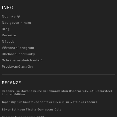
INFO
Novinky 💎
Navigovat k nám
Blog
Recenze
Návody
Věrnostní program
Obchodní podmínky
Ochrana osobních údajů
Prodávané značky
RECENZE
Recenze limitované verze Benchmade Mini Osborne 945-221 Damasteel
Limited Edition
Japonský nůž Kanetsune santoku 165 mm-uživatelská recenze
Böker Solingen Tirpitz-Damascus Gold
Bestech Irida recenze 2020