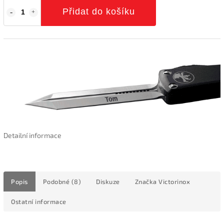
Přidat do košíku
Detailní informace
Popis
Podobné (8)
Diskuze
Značka
Victorinox
Ostatní informace