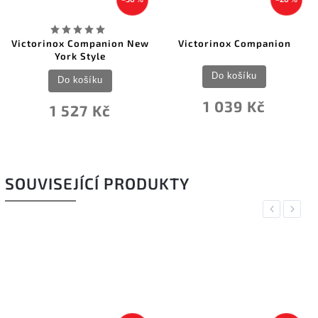
Victorinox Companion New
Victorinox Companion
York Style
Do košíku
Do košíku
1 039 Kč
1 527 Kč
SOUVISEJÍCÍ PRODUKTY
Previous
Next