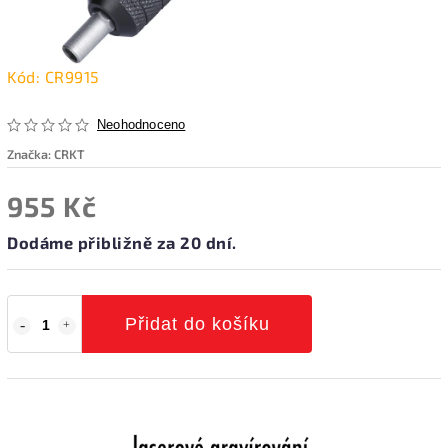
Kód:
CR9915
Neohodnoceno
Značka:
CRKT
955 Kč
Dodáme přibližně za 20 dní.
Přidat do košíku