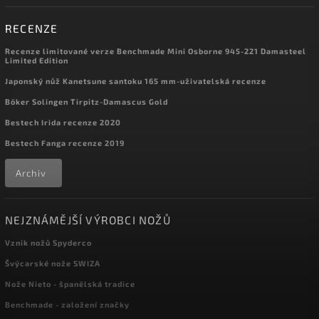
RECENZE
Recenze limitované verze Benchmade Mini Osborne 945-221 Damasteel
Limited Edition
Japonský nůž Kanetsune santoku 165 mm-uživatelská recenze
Böker Solingen Tirpitz-Damascus Gold
Bestech Irida recenze 2020
Bestech Fanga recenze 2019
Archiv
NEJZNÁMĚJŠÍ VÝROBCI NOŽŮ
Vznik nožů Spyderco
Švýcarské nože SWIZA
Nože Nieto - španělská tradice
Benchmade - založení značky