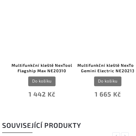
Multifunkční kleště NexTool
Multifunkční kleště NexTool
Flagship Max NE20310
Gemini Electric NE20213
Do košíku
Do košíku
1 442 Kč
1 665 Kč
SOUVISEJÍCÍ PRODUKTY