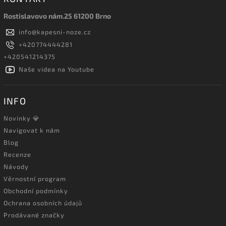
Rostislavovo nám.25 61200 Brno
info
@
kapesni-noze.cz
+420774444281
+420541214375
Naše videa na Youtube
INFO
Novinky 💎
Navigovat k nám
Blog
Recenze
Návody
Věrnostní program
Obchodní podmínky
Ochrana osobních údajů
Prodávané značky