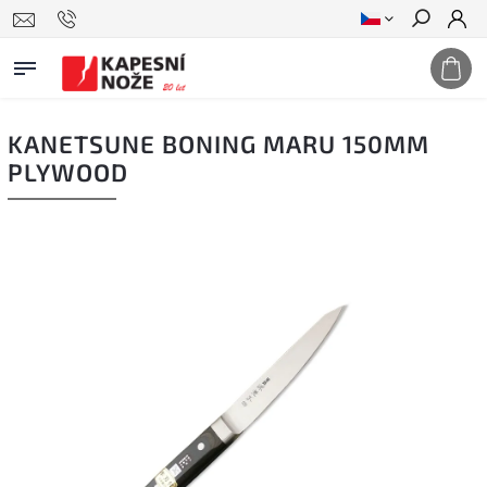
Hledat
KANETSUNE BONING MARU 150MM
PLYWOOD