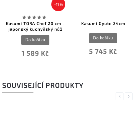
–11 %
Kasumi TORA Chef 20 cm -
Kasumi Gyuto 24cm
japonský kuchyňský nůž
Do košíku
Do košíku
5 745 Kč
1 589 Kč
SOUVISEJÍCÍ PRODUKTY
Previous
Next