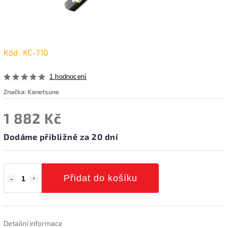
Kód:
KC-710
1 hodnocení
Značka:
Kanetsune
1 882 Kč
Dodáme přibližně za 20 dní
Přidat do košíku
Detailní informace