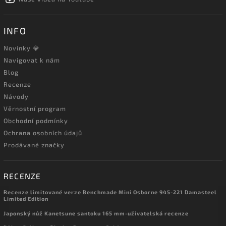
INFO
Novinky 💎
Navigovat k nám
Blog
Recenze
Návody
Věrnostní program
Obchodní podmínky
Ochrana osobních údajů
Prodávané značky
RECENZE
Recenze limitované verze Benchmade Mini Osborne 945-221 Damasteel
Limited Edition
Japonský nůž Kanetsune santoku 165 mm-uživatelská recenze