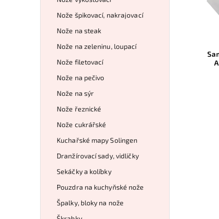
Nože špikovací, nakrajovací
Nože na steak
Nože na zeleninu, loupací
Sa
Nože filetovací
A
Nože na pečivo
Nože na sýr
Nože řeznické
Nože cukrářské
Kuchařské mapy Solingen
Dranžírovací sady, vidličky
Sekáčky a kolíbky
Pouzdra na kuchyňské nože
Špalky, bloky na nože
Škrabky