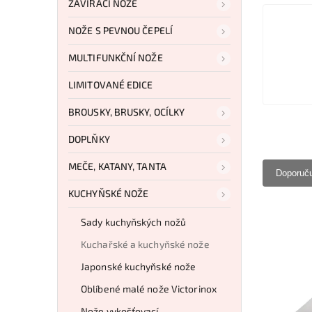
ZAVÍRACÍ NOŽE
NOŽE S PEVNOU ČEPELÍ
MULTIFUNKČNÍ NOŽE
LIMITOVANÉ EDICE
BROUSKY, BRUSKY, OCÍLKY
DOPLŇKY
MEČE, KATANY, TANTA
Doporuč
KUCHYŇSKÉ NOŽE
Sady kuchyňských nožů
Kuchařské a kuchyňské nože
Japonské kuchyňské nože
Oblíbené malé nože Victorinox
Nože vykošťovací