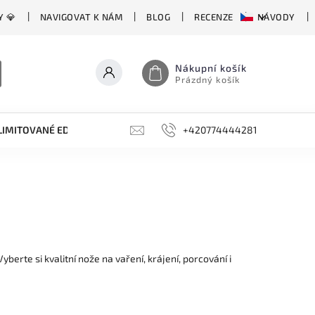
Y 💎
NAVIGOVAT K NÁM
BLOG
RECENZE
NÁVODY
Nákupní košík
Prázdný košík
LIMITOVANÉ EDICE
BROUSKY, BRUSKY, OCÍLKY
+420774444281
DOPLŇKY
rte si kvalitní nože na vaření, krájení, porcování i