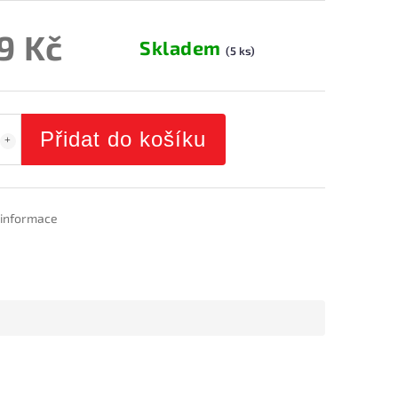
9 Kč
Skladem
(5 ks)
Přidat do košíku
í informace