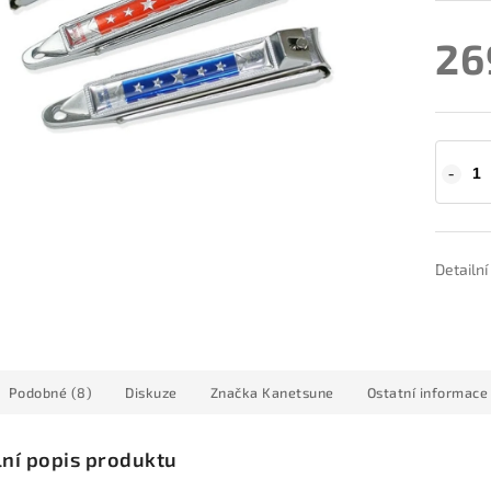
26
Detailn
Podobné (8)
Diskuze
Značka
Kanetsune
Ostatní informace
lní popis produktu