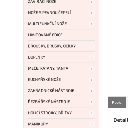
ZAVÍRACÍ NOŽE
NOŽE S PEVNOU ČEPELÍ
MULTIFUNKČNÍ NOŽE
LIMITOVANÉ EDICE
BROUSKY, BRUSKY, OCÍLKY
DOPLŇKY
MEČE, KATANY, TANTA
KUCHYŇSKÉ NOŽE
ZAHRADNICKÉ NÁSTROJE
ŘEZBÁŘSKÉ NÁSTROJE
Popis
HOLÍCÍ STROJKY, BŘITVY
Detai
MANIKÚRY