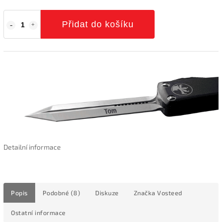
Přidat do košíku
Detailní informace
Popis
Podobné (8)
Diskuze
Značka
Vosteed
Ostatní informace