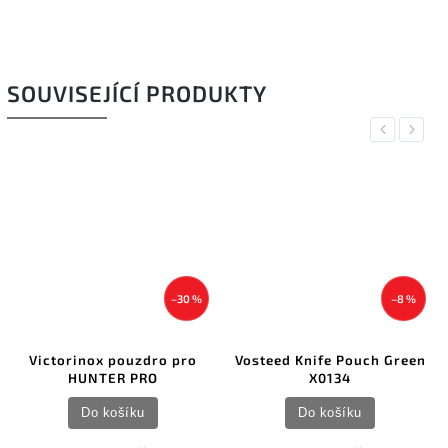
SOUVISEJÍCÍ PRODUKTY
Previous
Next
–30 %
–8 %
Victorinox pouzdro pro
Vosteed Knife Pouch Green
HUNTER PRO
X0134
Do košíku
Do košíku