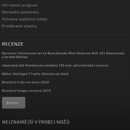
Věrnostní program
Obchodní podmínky
Ochrana osobních údajů
Prodávané značky
RECENZE
Recenze limitované verze Benchmade Mini Osborne 945-221 Damasteel
Limited Edition
Japonský nůž Kanetsune santoku 165 mm-uživatelská recenze
Böker Solingen Tirpitz-Damascus Gold
Bestech Irida recenze 2020
Bestech Fanga recenze 2019
Archiv
NEJZNÁMĚJŠÍ VÝROBCI NOŽŮ