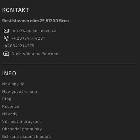
KONTAKT
Rostislavovo nám.25 61200 Brno
info
@
kapesni-noze.cz
+420774444281
+420541214375
Naše videa na Youtube
INFO
Novinky 💎
Navigovat k nám
Blog
Recenze
Návody
Věrnostní program
Obchodní podmínky
Ochrana osobních údajů