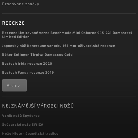
Prodávané značky
RECENZE
Recenze limitované verze Benchmade Mini Osborne 945-221 Damasteel
Limited Edition
Japonský nůž Kanetsune santoku 165 mm-uživatelská recenze
Böker Solingen Tirpitz-Damascus Gold
Bestech Irida recenze 2020
Bestech Fanga recenze 2019
Archiv
NEJZNÁMĚJŠÍ VÝROBCI NOŽŮ
Vznik nožů Spyderco
Švýcarské nože SWIZA
Nože Nieto - španělská tradice