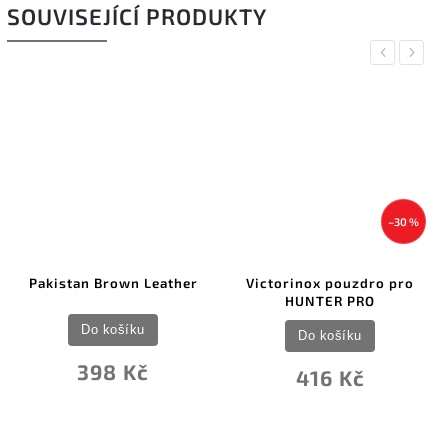
SOUVISEJÍCÍ PRODUKTY
Previous
Next
–30 %
Pakistan Brown Leather
Victorinox pouzdro pro
HUNTER PRO
Do košíku
Do košíku
398 Kč
416 Kč