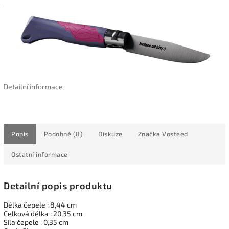
Detailní informace
Popis
Podobné (8)
Diskuze
Značka
Vosteed
Ostatní informace
Detailní popis produktu
Délka čepele : 8,44 cm
Celková délka : 20,35 cm
Síla čepele : 0,35 cm