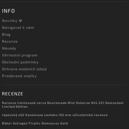
INFO
Novinky 💎
Navigovat k nám
Blog
Recenze
Návody
Věrnostní program
Obchodní podmínky
Ochrana osobních údajů
Prodávané značky
RECENZE
Recenze limitované verze Benchmade Mini Osborne 945-221 Damasteel
Limited Edition
Japonský nůž Kanetsune santoku 165 mm-uživatelská recenze
Böker Solingen Tirpitz-Damascus Gold