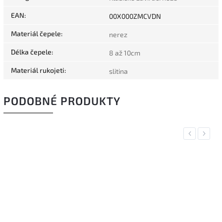
EAN
:
00X000ZMCVDN
Materiál čepele
:
nerez
Délka čepele
:
8 až 10cm
Materiál rukojeti
:
slitina
PODOBNÉ PRODUKTY
Previous
Next