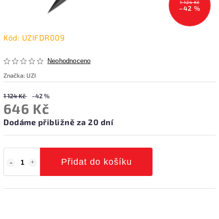
1 124 Kč
–42 %
Kód:
UZIFDR009
Neohodnoceno
Značka:
UZI
1 124 Kč
–42 %
646 Kč
Dodáme přibližně za 20 dní
Přidat do košíku