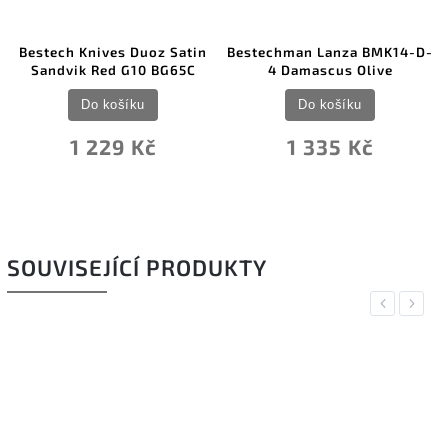
es Duoz Satin
Bestechman Lanza BMK14-D-
Civivi Element
d G10 BG65C
4 Damascus Olive
D2 Cuibourtia
ošíku
Do košíku
Do koš
29 Kč
1 335 Kč
1 990
SOUVISEJÍCÍ PRODUKTY
Previous
Next