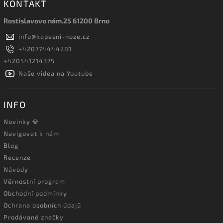
KONTAKT
Rostislavovo nám.25 61200 Brno
info
@
kapesni-noze.cz
+420774444281
+420541214375
Naše videa na Youtube
INFO
Novinky 💎
Navigovat k nám
Blog
Recenze
Návody
Věrnostní program
Obchodní podmínky
Ochrana osobních údajů
Prodávané značky