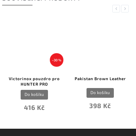
Previous
Next
–30 %
Victorinox pouzdro pro
Pakistan Brown Leather
HUNTER PRO
Do košíku
Do košíku
398 Kč
416 Kč