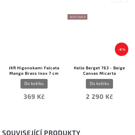
NOVINKA
–8 %
JKR Higonokami Falcata
Helle Berget 763 - Beige
Mango Brass Inox 7 cm
Canvas Micarta
Do košíku
Do košíku
369 Kč
2 290 Kč
SOUVISEJÍCÍ PRODUKTY