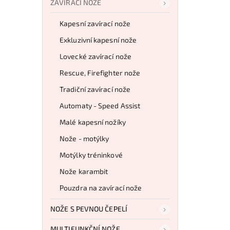
ZAVÍRACÍ NOŽE
Kapesní zavírací nože
Exkluzivní kapesní nože
Lovecké zavírací nože
Rescue, Firefighter nože
Tradiční zavírací nože
Automaty - Speed Assist
Malé kapesní nožíky
Nože - motýlky
Motýlky tréninkové
Nože karambit
Pouzdra na zavírací nože
NOŽE S PEVNOU ČEPELÍ
MULTIFUNKČNÍ NOŽE