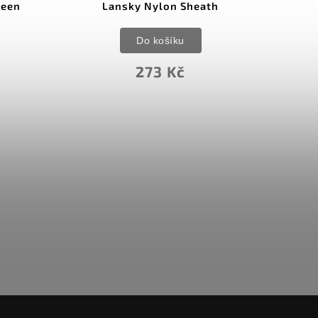
reen
Lansky Nylon Sheath
Do košíku
273 Kč