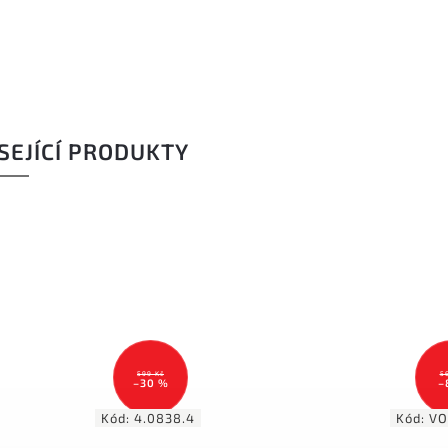
SEJÍCÍ PRODUKTY
599 Kč
5
–30 %
–
Kód:
4.0838.4
Kód:
VO