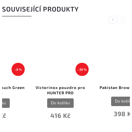
SOUVISEJÍCÍ PRODUKTY
Previous
Next
–30 %
Victorinox pouzdro pro
Pakistan Brown Leather
HUNTER PRO
Do košíku
Do košíku
398 Kč
416 Kč