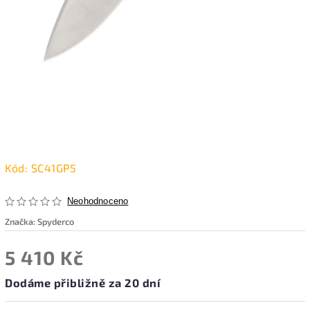
Kód:
SC41GP5
Neohodnoceno
Značka:
Spyderco
5 410 Kč
Dodáme přibližně za 20 dní