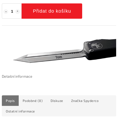
Přidat do košíku
Detailní informace
Popis
Podobné (8)
Diskuze
Značka
Spyderco
Ostatní informace