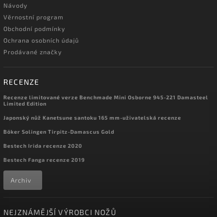
Návody
Věrnostní program
Obchodní podmínky
Ochrana osobních údajů
Prodávané značky
RECENZE
Recenze limitované verze Benchmade Mini Osborne 945-221 Damasteel
Limited Edition
Japonský nůž Kanetsune santoku 165 mm-uživatelská recenze
Böker Solingen Tirpitz-Damascus Gold
Bestech Irida recenze 2020
Bestech Fanga recenze 2019
Archiv
NEJZNÁMĚJŠÍ VÝROBCI NOŽŮ