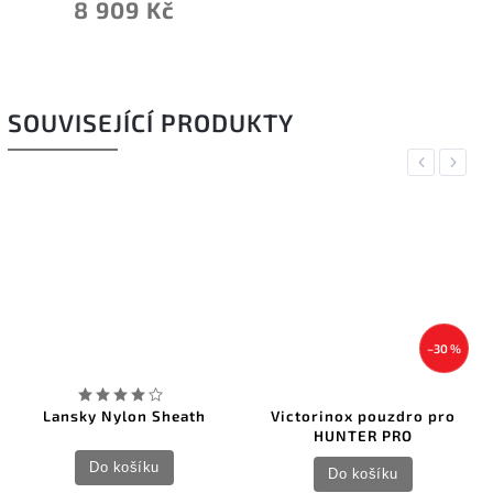
8 909 Kč
SOUVISEJÍCÍ PRODUKTY
Previous
Next
–30 %
Lansky Nylon Sheath
Victorinox pouzdro pro
HUNTER PRO
Do košíku
Do košíku