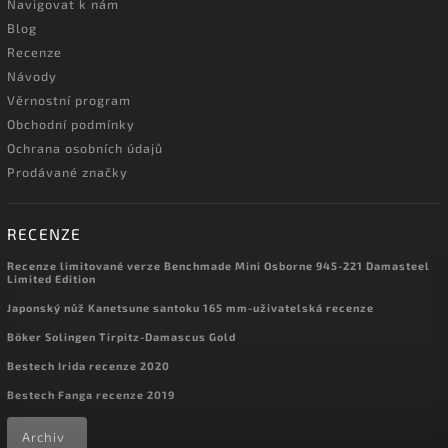
Navigovat k nám
Blog
Recenze
Návody
Věrnostní program
Obchodní podmínky
Ochrana osobních údajů
Prodávané značky
RECENZE
Recenze limitované verze Benchmade Mini Osborne 945-221 Damasteel
Limited Edition
Japonský nůž Kanetsune santoku 165 mm-uživatelská recenze
Böker Solingen Tirpitz-Damascus Gold
Bestech Irida recenze 2020
Bestech Fanga recenze 2019
Archiv