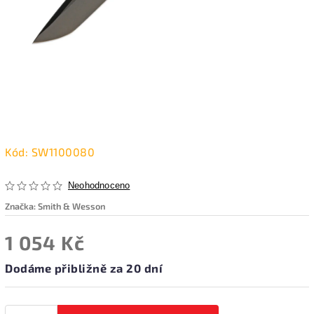
Kód:
SW1100080
Neohodnoceno
Značka:
Smith & Wesson
1 054 Kč
Dodáme přibližně za 20 dní