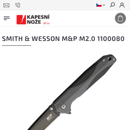
Hledat
SMITH & WESSON M&P M2.0 1100080