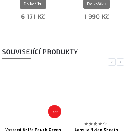
Do košíku
Do košíku
6 171 Kč
1 990 Kč
SOUVISEJÍCÍ PRODUKTY
Previous
Next
–8 %
Vosteed Knife Pouch Green
Lansky Nylon Sheath