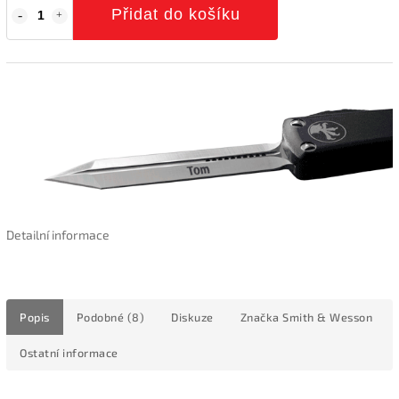
Přidat do košíku
Detailní informace
Popis
Podobné (8)
Diskuze
Značka
Smith & Wesson
Ostatní informace