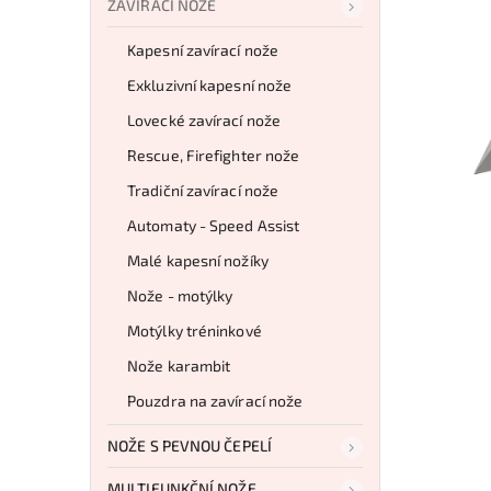
ZAVÍRACÍ NOŽE
Kapesní zavírací nože
Exkluzivní kapesní nože
Lovecké zavírací nože
Rescue, Firefighter nože
Tradiční zavírací nože
Automaty - Speed Assist
Malé kapesní nožíky
Nože - motýlky
Motýlky tréninkové
Nože karambit
Pouzdra na zavírací nože
NOŽE S PEVNOU ČEPELÍ
MULTIFUNKČNÍ NOŽE