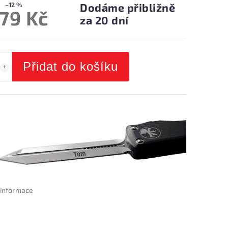
–12 %
Dodáme přibližně
279 Kč
za 20 dní
Přidat do košíku
í informace