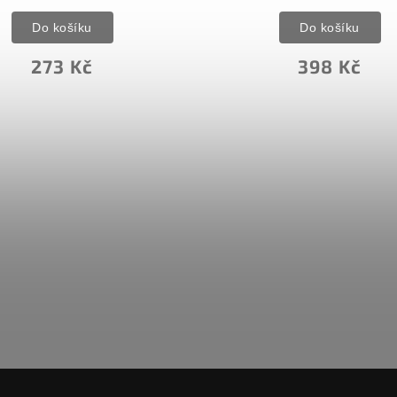
Do košíku
Do košíku
273 Kč
398 Kč