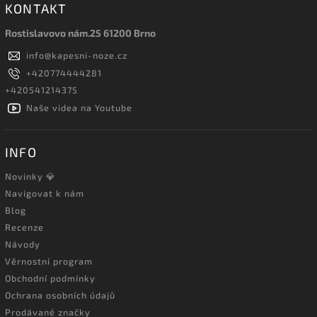
KONTAKT
Rostislavovo nám.25 61200 Brno
info
@
kapesni-noze.cz
+420774444281
+420541214375
Naše videa na Youtube
INFO
Novinky 💎
Navigovat k nám
Blog
Recenze
Návody
Věrnostní program
Obchodní podmínky
Ochrana osobních údajů
Prodávané značky