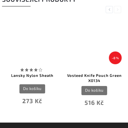
Previous
Next
–8 %
Lansky Nylon Sheath
Vosteed Knife Pouch Green
X0134
Do košíku
Do košíku
273 Kč
516 Kč