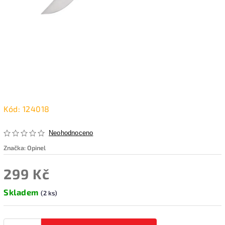
Kód:
124018
Neohodnoceno
Značka:
Opinel
299 Kč
Skladem
(2 ks)