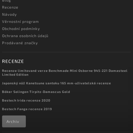
Blog
Recenze
Návody
Věrnostní program
Obchodní podmínky
Ochrana osobních údajů
Prodávané značky
RECENZE
Recenze limitované verze Benchmade Mini Osborne 945-221 Damasteel
Limited Edition
Japonský nůž Kanetsune santoku 165 mm-uživatelská recenze
Böker Solingen Tirpitz-Damascus Gold
Bestech Irida recenze 2020
Bestech Fanga recenze 2019
Archiv