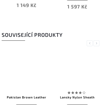
1 149 Kč
1 597 Kč
SOUVISEJÍCÍ PRODUKTY
Previous
Next
Pakistan Brown Leather
Lansky Nylon Sheath