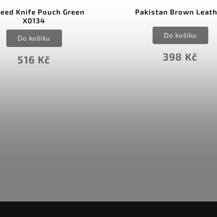
eed Knife Pouch Green
Pakistan Brown Leat
X0134
Do košíku
Do košíku
398 Kč
516 Kč