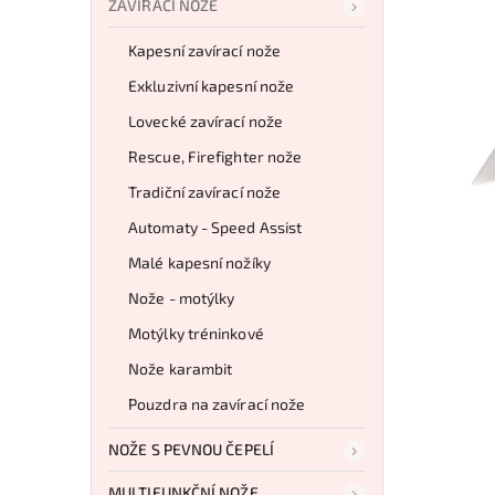
ZAVÍRACÍ NOŽE
Kapesní zavírací nože
Exkluzivní kapesní nože
Lovecké zavírací nože
Rescue, Firefighter nože
Tradiční zavírací nože
Automaty - Speed Assist
Malé kapesní nožíky
Nože - motýlky
Motýlky tréninkové
Nože karambit
Pouzdra na zavírací nože
NOŽE S PEVNOU ČEPELÍ
MULTIFUNKČNÍ NOŽE