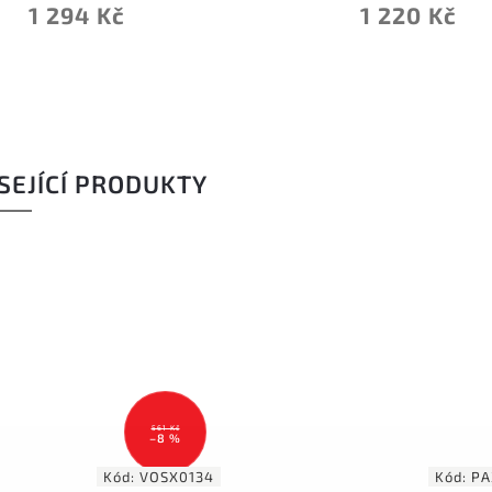
1 294 Kč
1 220 Kč
SEJÍCÍ PRODUKTY
561 Kč
–8 %
Kód:
VOSX0134
Kód:
PA