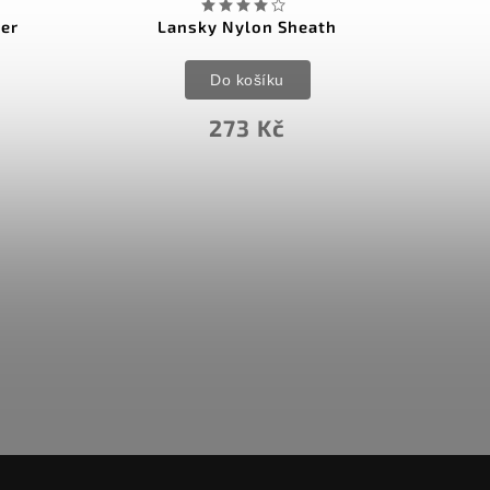
her
Lansky Nylon Sheath
Do košíku
273 Kč