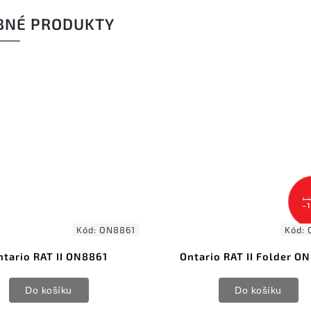
BNÉ PRODUKTY
1 
–
Kód:
ON8861
Kód:
ntario RAT II ON8861
Ontario RAT II Folder O
Do košíku
Do košíku