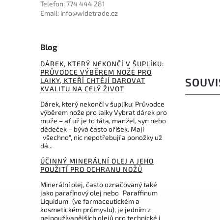
Telefon: 774 444 281
2 856 Kč
Email: info@widetrade.cz
Blog
DÁREK, KTERÝ NEKONČÍ V ŠUPLÍKU:
PRŮVODCE VÝBĚREM NOŽE PRO
SOUVI
LAIKY, KTEŘÍ CHTĚJÍ DAROVAT
KVALITU NA CELÝ ŽIVOT
Dárek, který nekončí v šuplíku: Průvodce
výběrem nože pro laiky Vybrat dárek pro
muže – ať už je to táta, manžel, syn nebo
dědeček – bývá často oříšek. Mají
"všechno", nic nepotřebují a ponožky už
dá...
ÚČINNÝ MINERÁLNÍ OLEJ A JEHO
POUŽITÍ PRO OCHRANU NOŽŮ
Minerální olej, často označovaný také
jako parafínový olej nebo "Paraffinum
599 Kč
–30 %
Liquidum" (ve farmaceutickém a
kosmetickém průmyslu), je jedním z
Kód:
4.0838.4
nejpoužívanějších olejů pro technické i