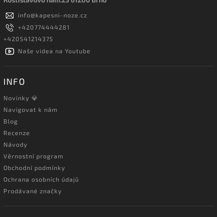
info
@
kapesni-noze.cz
+420774444281
+420541214375
Naše videa na Youtube
INFO
Novinky 💎
Navigovat k nám
Blog
Recenze
Návody
Věrnostní program
Obchodní podmínky
Ochrana osobních údajů
Prodávané značky