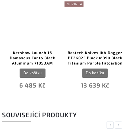
NOVINKA
Kershaw Launch 16
Bestech Knives IKA Dagger
Damascus Tanto Black
BT2602F Black M390 Black
Aluminum 7105DAM
Titanium Purple Fatcarbon
Do košíku
Do košíku
6 485 Kč
13 639 Kč
SOUVISEJÍCÍ PRODUKTY
Previous
Next