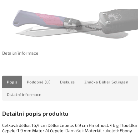
Detailní informace
Popis
Podobné (8)
Diskuze
Značka
Böker Solingen
Ostatní informace
Detailní popis produktu
Celková délka: 16,4 cm Délka čepele: 6.9 cm Hmotnost: 46 g Tloušťka
čepele: 1.9 mm Materiál čepele:
Damašek
Materiál
rukojeti
: Ebony