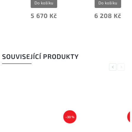
Do košíku
Do košíku
5 670 Kč
6 208 Kč
SOUVISEJÍCÍ PRODUKTY
Previous
Next
–30 %
–8 %