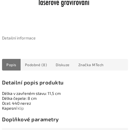
Detailní informace
Popis
Podobné (8)
Diskuze
Značka
MTech
Detailní popis produktu
Délka v zavřeném stavu: 11,5 cm
Délka čepele: 8 cm
Ocel: 440 nerez
Kapesní
klip
Doplňkové parametry