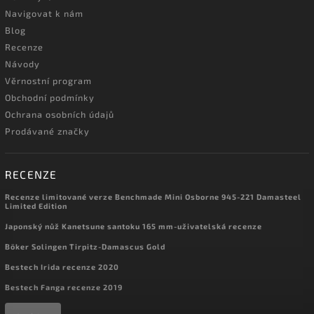
Navigovat k nám
Blog
Recenze
Návody
Věrnostní program
Obchodní podmínky
Ochrana osobních údajů
Prodávané značky
RECENZE
Recenze limitované verze Benchmade Mini Osborne 945-221 Damasteel
Limited Edition
Japonský nůž Kanetsune santoku 165 mm-uživatelská recenze
Böker Solingen Tirpitz-Damascus Gold
Bestech Irida recenze 2020
Bestech Fanga recenze 2019