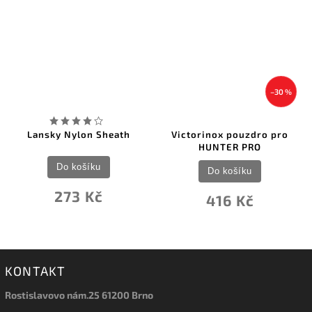
–30 %
Lansky Nylon Sheath
Victorinox pouzdro pro
HUNTER PRO
Do košíku
Do košíku
273 Kč
416 Kč
KONTAKT
Rostislavovo nám.25 61200 Brno