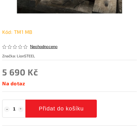
Kód:
TM1 MB
Neohodnoceno
Značka:
LionSTEEL
5 690 Kč
Na dotaz
Přidat do košíku