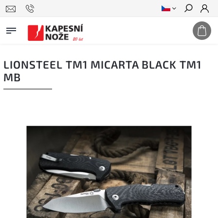
Hledat
LIONSTEEL TM1 MICARTA BLACK TM1
MB