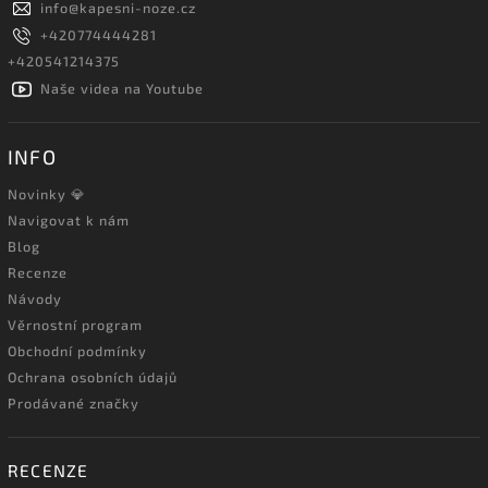
info
@
kapesni-noze.cz
+420774444281
+420541214375
Naše videa na Youtube
INFO
Novinky 💎
Navigovat k nám
Blog
Recenze
Návody
Věrnostní program
Obchodní podmínky
Ochrana osobních údajů
Prodávané značky
RECENZE