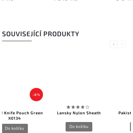
SOUVISEJÍCÍ PRODUKTY
Previous
Next
Lansky Nylon Sheath
Pakistan Brown Leather
Do košíku
Do košíku