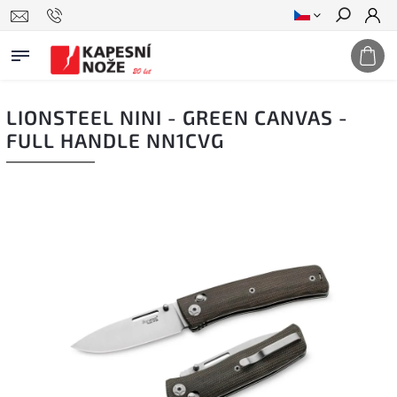
Hledat
LIONSTEEL NINI - GREEN CANVAS -
FULL HANDLE NN1CVG