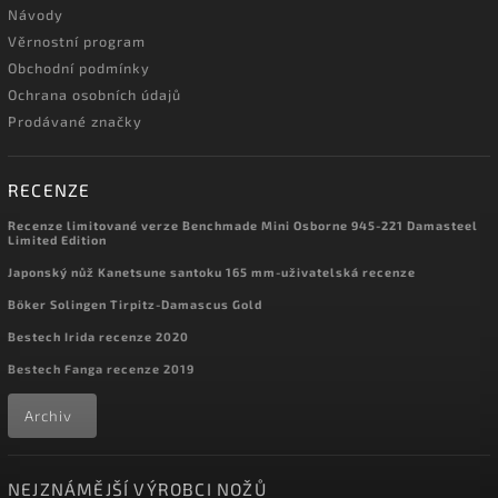
Návody
Věrnostní program
Obchodní podmínky
Ochrana osobních údajů
Prodávané značky
RECENZE
Recenze limitované verze Benchmade Mini Osborne 945-221 Damasteel
Limited Edition
Japonský nůž Kanetsune santoku 165 mm-uživatelská recenze
Böker Solingen Tirpitz-Damascus Gold
Bestech Irida recenze 2020
Bestech Fanga recenze 2019
Archiv
NEJZNÁMĚJŠÍ VÝROBCI NOŽŮ