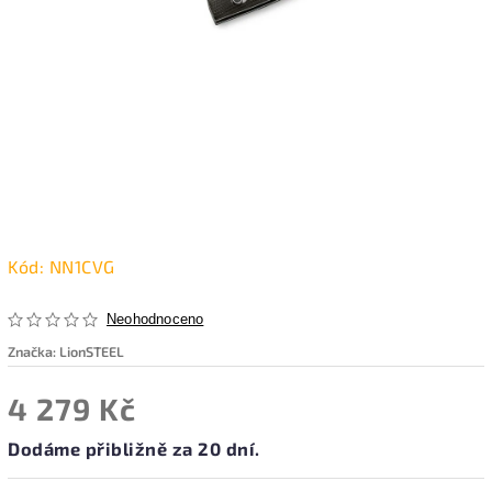
Kód:
NN1CVG
Neohodnoceno
Značka:
LionSTEEL
4 279 Kč
Dodáme přibližně za 20 dní.