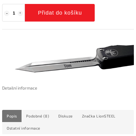
Přidat do košíku
Detailní informace
Popis
Podobné (8)
Diskuze
Značka
LionSTEEL
Ostatní informace