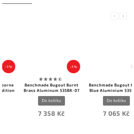
Previous
Next
–1 %
–4 %
Benchmade Bugout Burnt
Benchmade Bugout Crater
Brass Aluminum 535BK-07
Blue Aluminium 535SL-13
Do košíku
Do košíku
7 358 Kč
7 065 Kč