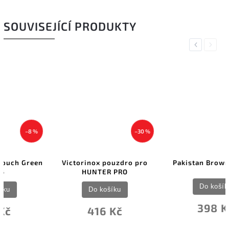
SOUVISEJÍCÍ PRODUKTY
Previous
Next
–30 %
Victorinox pouzdro pro
Pakistan Brown Leather
HUNTER PRO
Do košíku
Do košíku
398 Kč
416 Kč