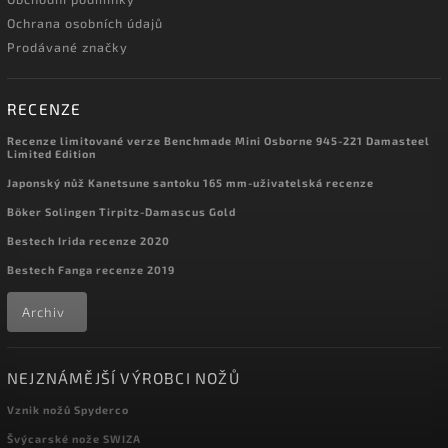
Ochrana osobních údajů
Prodávané značky
RECENZE
Recenze limitované verze Benchmade Mini Osborne 945-221 Damasteel
Limited Edition
Japonský nůž Kanetsune santoku 165 mm-uživatelská recenze
Böker Solingen Tirpitz-Damascus Gold
Bestech Irida recenze 2020
Bestech Fanga recenze 2019
Archiv
NEJZNÁMĚJŠÍ VÝROBCI NOŽŮ
Vznik nožů Spyderco
Švýcarské nože SWIZA