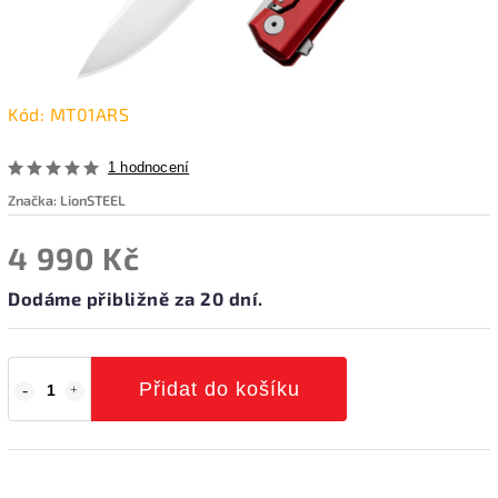
Kód:
MT01ARS
1 hodnocení
Značka:
LionSTEEL
4 990 Kč
Dodáme přibližně za 20 dní.
Přidat do košíku