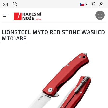
Hledat
LIONSTEEL MYTO RED STONE WASHED
MT01ARS