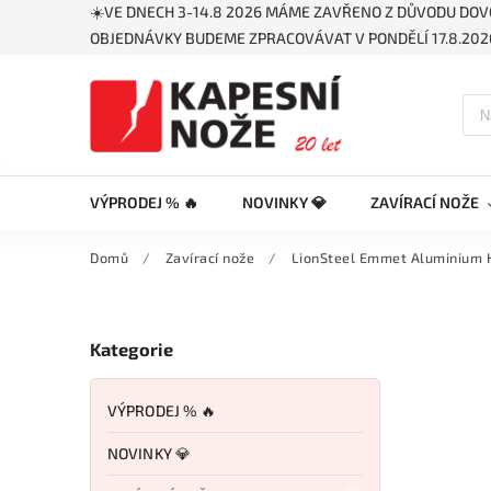
☀️VE DNECH 3-14.8 2026 MÁME ZAVŘENO Z DŮVODU DOV
OBJEDNÁVKY BUDEME ZPRACOVÁVAT V PONDĚLÍ 17.8.2026
VÝPRODEJ % 🔥
NOVINKY 💎
ZAVÍRACÍ NOŽE
Domů
/
Zavírací nože
/
LionSteel Emmet Aluminium 
Kategorie
VÝPRODEJ % 🔥
NOVINKY 💎