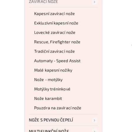
ZAVÍRACÍ NOŽE
Kapesní zavírací nože
Exkluzivní kapesní nože
Lovecké zavírací nože
Rescue, Firefighter nože
Tradiční zavírací nože
Automaty - Speed Assist
Malé kapesní nožíky
Nože - motýlky
Motýlky tréninkové
Nože karambit
Pouzdra na zavírací nože
NOŽE S PEVNOU ČEPELÍ
MULTIFUNKČNÍ NOŽE