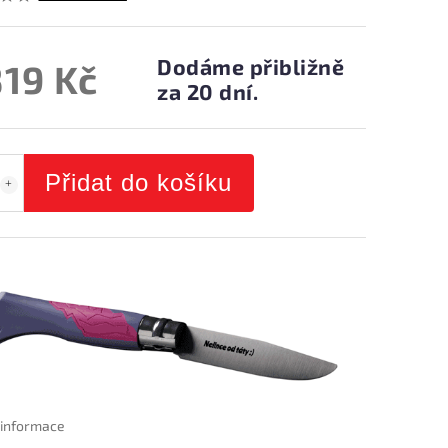
Dodáme přibližně
819 Kč
za 20 dní.
Přidat do košíku
í informace