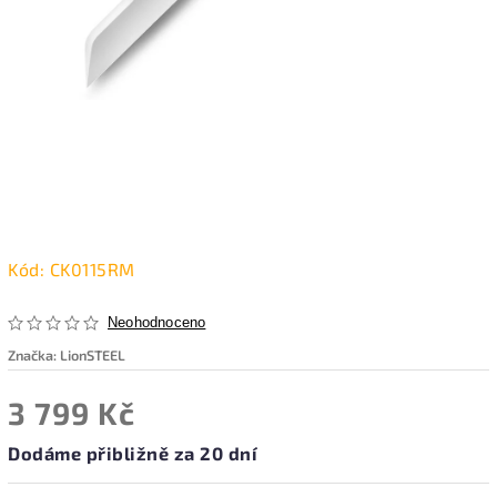
Kód:
CK0115RM
Neohodnoceno
Značka:
LionSTEEL
3 799 Kč
Dodáme přibližně za 20 dní