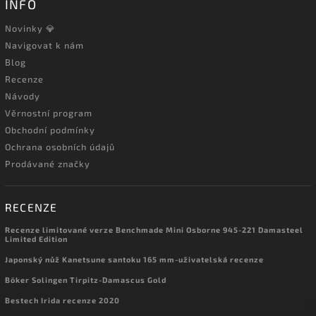
INFO
Novinky 💎
Navigovat k nám
Blog
Recenze
Návody
Věrnostní program
Obchodní podmínky
Ochrana osobních údajů
Prodávané značky
RECENZE
Recenze limitované verze Benchmade Mini Osborne 945-221 Damasteel
Limited Edition
Japonský nůž Kanetsune santoku 165 mm-uživatelská recenze
Böker Solingen Tirpitz-Damascus Gold
Bestech Irida recenze 2020