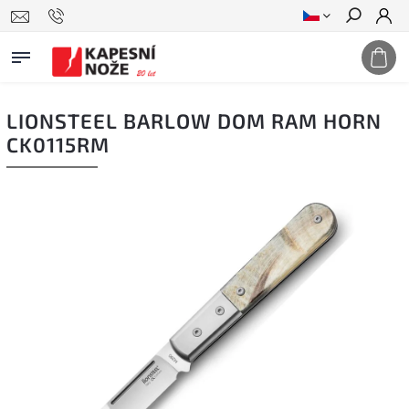
Hledat
LIONSTEEL BARLOW DOM RAM HORN
CK0115RM