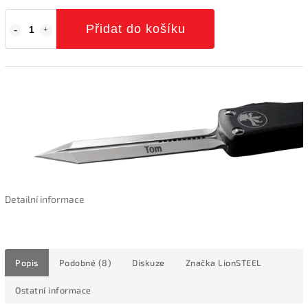
Přidat do košíku
Detailní informace
Popis
Podobné (8)
Diskuze
Značka
LionSTEEL
Ostatní informace