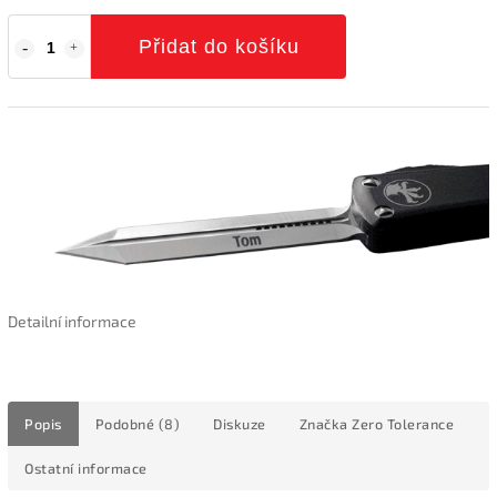
Přidat do košíku
Detailní informace
Popis
Podobné (8)
Diskuze
Značka
Zero Tolerance
Ostatní informace