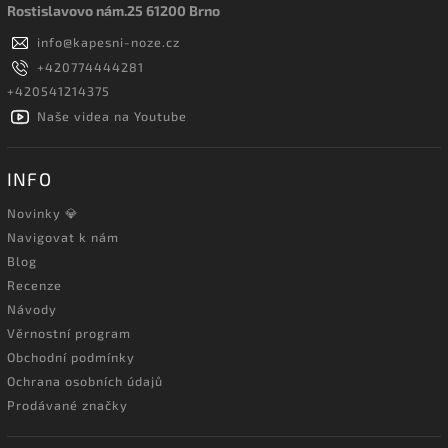
Rostislavovo nám.25 61200 Brno
info
@
kapesni-noze.cz
+420774444281
+420541214375
Naše videa na Youtube
INFO
Novinky 💎
Navigovat k nám
Blog
Recenze
Návody
Věrnostní program
Obchodní podmínky
Ochrana osobních údajů
Prodávané značky