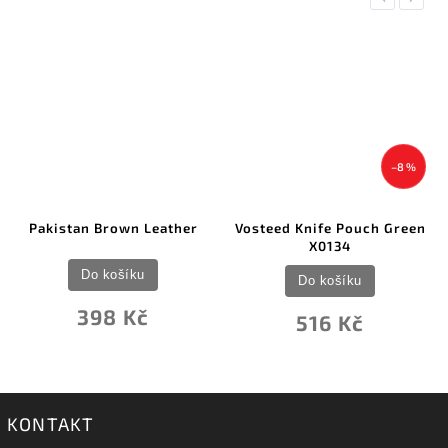
–8 %
Pakistan Brown Leather
Vosteed Knife Pouch Green
X0134
Do košíku
Do košíku
398 Kč
516 Kč
KONTAKT