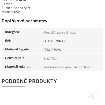
Carbon
Funkce: Speed Safe
Made in USA
Doplňkové parametry
Kategorie
:
Klasické zavírací nože
EAN
:
087171039633
Materiál čepele
:
CPM-S35VN
Délka čepele
:
8 až 10cm
Materiál rukojeti
:
karbonové vlákno - carbon fiber
PODOBNÉ PRODUKTY
Previous
Next