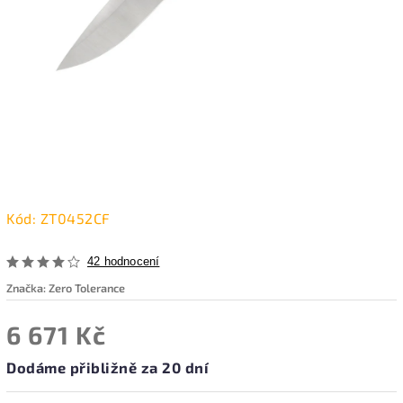
Kód:
ZT0452CF
42 hodnocení
Značka:
Zero Tolerance
6 671 Kč
Dodáme přibližně za 20 dní