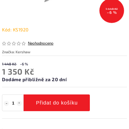
1 448 Kč
–6 %
Kód:
KS1920
Neohodnoceno
Značka:
Kershaw
1 448 Kč
–6 %
1 350 Kč
Dodáme přibližně za 20 dní
Přidat do košíku