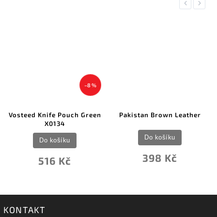
Previous
Next
–8 %
Vosteed Knife Pouch Green
Pakistan Brown Leather
X0134
Do košíku
Do košíku
398 Kč
516 Kč
KONTAKT