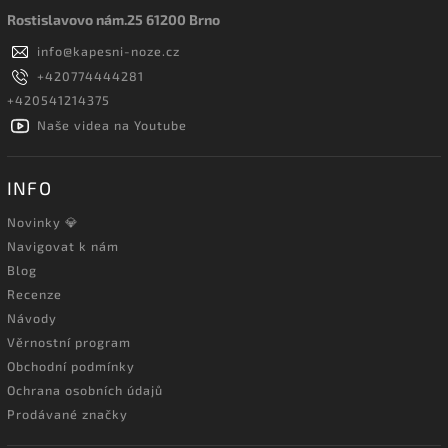
Rostislavovo nám.25 61200 Brno
info
@
kapesni-noze.cz
+420774444281
+420541214375
Naše videa na Youtube
INFO
Novinky 💎
Navigovat k nám
Blog
Recenze
Návody
Věrnostní program
Obchodní podmínky
Ochrana osobních údajů
Prodávané značky