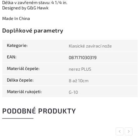
Délka v zavřeném stavu: 4 1/4 in.
Designed by G&G Hawk
Made In China
Doplňkové parametry
Kategorie
:
Klasické zavírací nože
EAN
:
087171030319
Materiál čepele
:
nerez PLUS
Délka čepele
:
8 až 10cm
Materiál rukojeti
:
G-10
PODOBNÉ PRODUKTY
Previous
Next