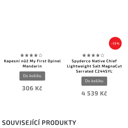
–13 %
Kapesní nůž My First Opinel
Spyderco Native Chief
Mandarin
Lightweight Salt MagnaCut
Serrated C244SYL
Do košíku
Do košíku
306 Kč
4 539 Kč
SOUVISEJÍCÍ PRODUKTY