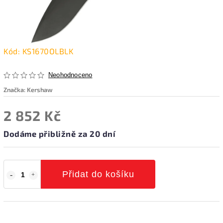
Kód:
KS1670OLBLK
Neohodnoceno
Značka:
Kershaw
2 852 Kč
Dodáme přibližně za 20 dní
Přidat do košíku