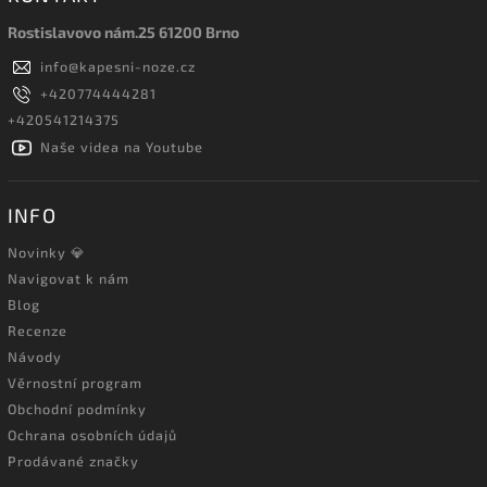
Rostislavovo nám.25 61200 Brno
info
@
kapesni-noze.cz
+420774444281
+420541214375
Naše videa na Youtube
INFO
Novinky 💎
Navigovat k nám
Blog
Recenze
Návody
Věrnostní program
Obchodní podmínky
Ochrana osobních údajů
Prodávané značky