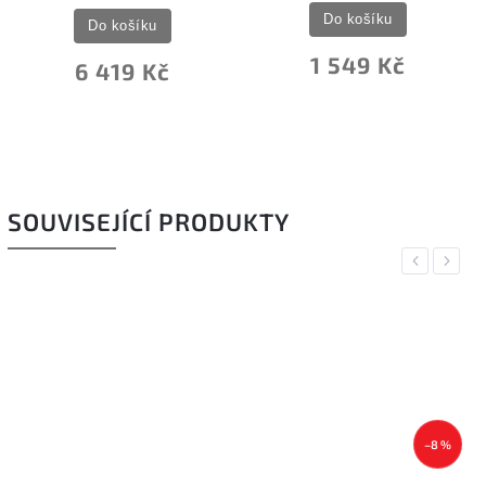
Do košíku
Do košíku
1 549 Kč
6 419 Kč
SOUVISEJÍCÍ PRODUKTY
Previous
Next
–8 %