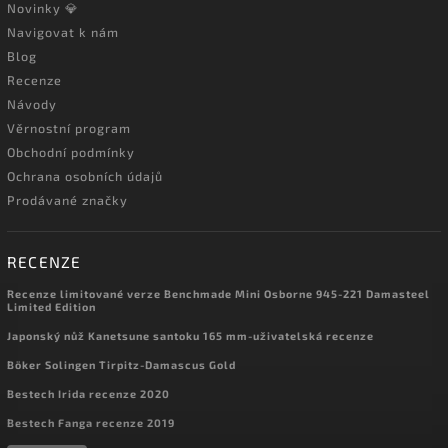
Novinky 💎
Navigovat k nám
Blog
Recenze
Návody
Věrnostní program
Obchodní podmínky
Ochrana osobních údajů
Prodávané značky
RECENZE
Recenze limitované verze Benchmade Mini Osborne 945-221 Damasteel
Limited Edition
Japonský nůž Kanetsune santoku 165 mm-uživatelská recenze
Böker Solingen Tirpitz-Damascus Gold
Bestech Irida recenze 2020
Bestech Fanga recenze 2019