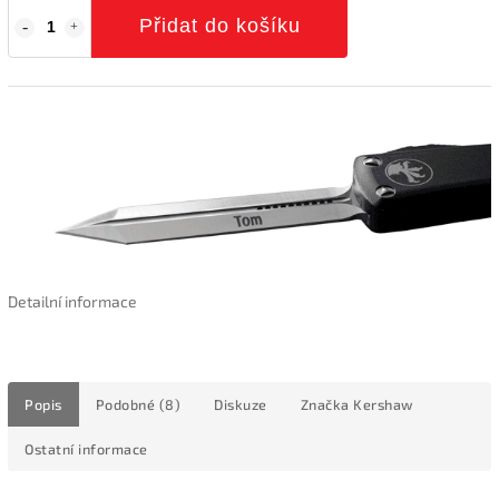
Přidat do košíku
Detailní informace
Popis
Podobné (8)
Diskuze
Značka
Kershaw
Ostatní informace