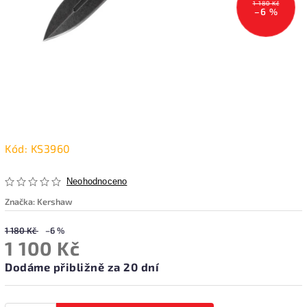
1 180 Kč
–6 %
Kód:
KS3960
Neohodnoceno
Značka:
Kershaw
1 180 Kč
–6 %
1 100 Kč
Dodáme přibližně za 20 dní