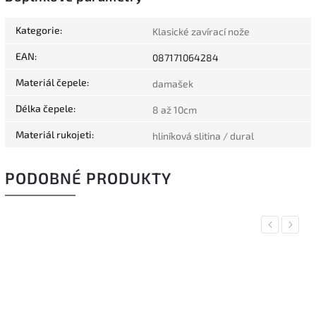
Kategorie
:
Klasické zavírací nože
EAN
:
087171064284
Materiál čepele
:
damašek
Délka čepele
:
8 až 10cm
Materiál rukojeti
:
hliníková slitina / dural
PODOBNÉ PRODUKTY
Previous
Next