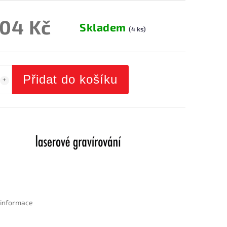
204 Kč
Skladem
(4 ks)
Přidat do košíku
í informace