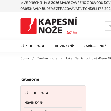
☀️VE DNECH 3-14.8 2026 MÁME ZAVŘENO Z DŮVODU DOV
OBJEDNÁVKY BUDEME ZPRACOVÁVAT V PONDĚLÍ 17.8.2026
VÝPRODEJ % 🔥
NOVINKY 💎
ZAVÍRACÍ NOŽE
Domů
/
Zavírací nože
/
Joker Terrier olivové dřevo 
Kategorie
VÝPRODEJ % 🔥
NOVINKY 💎