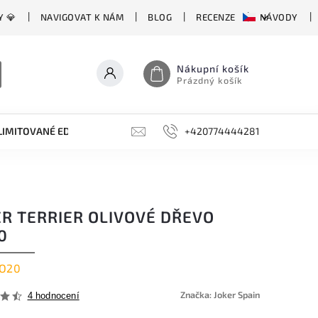
Y 💎
NAVIGOVAT K NÁM
BLOG
RECENZE
NÁVODY
Nákupní košík
Prázdný košík
LIMITOVANÉ EDICE
BROUSKY, BRUSKY, OCÍLKY
+420774444281
DOPLŇKY
ER TERRIER OLIVOVÉ DŘEVO
0
O20
Značka:
Joker Spain
4 hodnocení