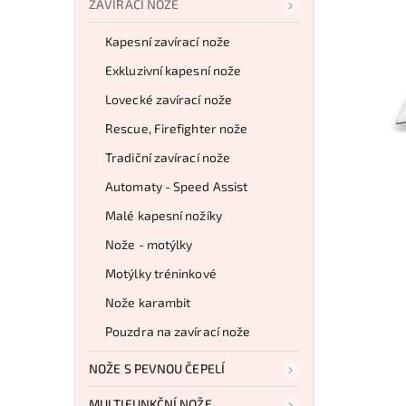
ZAVÍRACÍ NOŽE
Kapesní zavírací nože
Exkluzivní kapesní nože
Lovecké zavírací nože
Rescue, Firefighter nože
Tradiční zavírací nože
Automaty - Speed Assist
Malé kapesní nožíky
Nože - motýlky
Motýlky tréninkové
Nože karambit
Pouzdra na zavírací nože
NOŽE S PEVNOU ČEPELÍ
MULTIFUNKČNÍ NOŽE