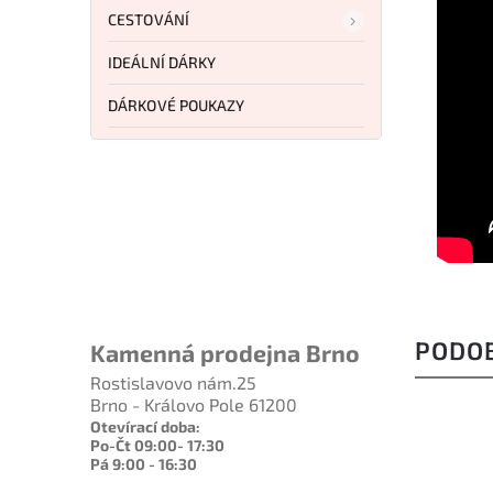
CESTOVÁNÍ
IDEÁLNÍ DÁRKY
DÁRKOVÉ POUKAZY
PODO
Kamenná prodejna Brno
Rostislavovo nám.25
Brno - Královo Pole 61200
Otevírací doba:
Po-Čt 09:00- 17:30
Pá 9:00 - 16:30