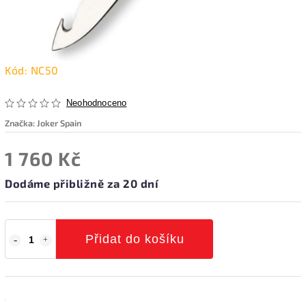
Kód:
NC50
Neohodnoceno
Značka:
Joker Spain
1 760 Kč
Dodáme přibližně za 20 dní
Přidat do košíku