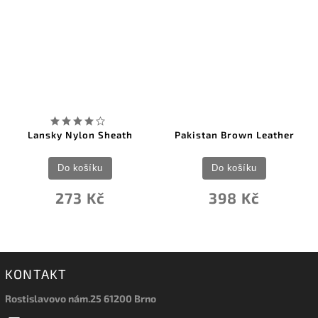
Lansky Nylon Sheath
Pakistan Brown Leather
Do košíku
Do košíku
273 Kč
398 Kč
KONTAKT
Rostislavovo nám.25 61200 Brno