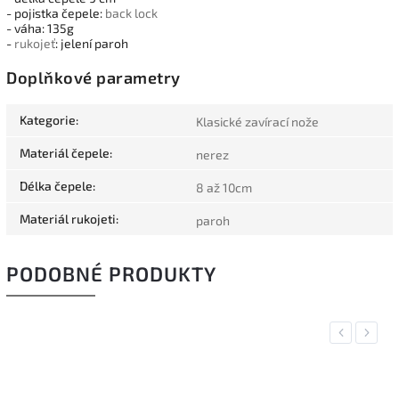
- pojistka čepele:
back lock
- váha: 135g
-
rukojeť
: jelení paroh
Doplňkové parametry
Kategorie
:
Klasické zavírací nože
Materiál čepele
:
nerez
Délka čepele
:
8 až 10cm
Materiál rukojeti
:
paroh
PODOBNÉ PRODUKTY
Previous
Next