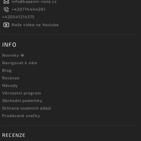
info
@
kapesni-noze.cz
+420774444281
+420541214375
Naše videa na Youtube
INFO
Novinky 💎
Navigovat k nám
Blog
Recenze
Návody
Věrnostní program
Obchodní podmínky
Ochrana osobních údajů
Prodávané značky
RECENZE