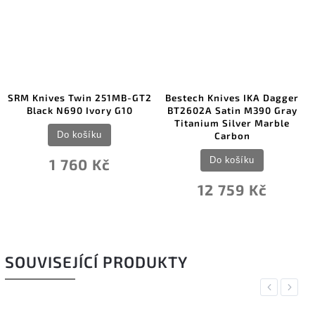
SRM Knives Twin 251MB-GT2
Bestech Knives IKA Dagger
Black N690 Ivory G10
BT2602A Satin M390 Gray
Titanium Silver Marble
Do košíku
Carbon
Do košíku
1 760 Kč
12 759 Kč
SOUVISEJÍCÍ PRODUKTY
Previous
Next