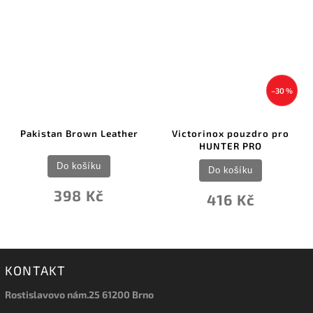
–30 %
Pakistan Brown Leather
Victorinox pouzdro pro
HUNTER PRO
Do košíku
Do košíku
398 Kč
416 Kč
KONTAKT
Rostislavovo nám.25 61200 Brno