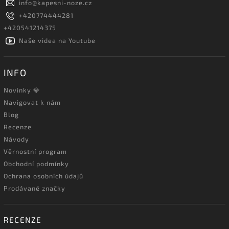
info
@
kapesni-noze.cz
+420774444281
+420541214375
Naše videa na Youtube
INFO
Novinky 💎
Navigovat k nám
Blog
Recenze
Návody
Věrnostní program
Obchodní podmínky
Ochrana osobních údajů
Prodávané značky
RECENZE