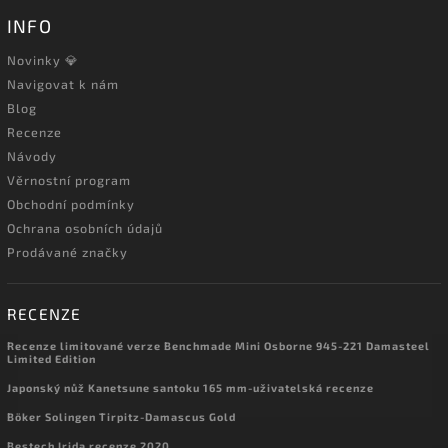
INFO
Novinky 💎
Navigovat k nám
Blog
Recenze
Návody
Věrnostní program
Obchodní podmínky
Ochrana osobních údajů
Prodávané značky
RECENZE
Recenze limitované verze Benchmade Mini Osborne 945-221 Damasteel
Limited Edition
Japonský nůž Kanetsune santoku 165 mm-uživatelská recenze
Böker Solingen Tirpitz-Damascus Gold
Bestech Irida recenze 2020