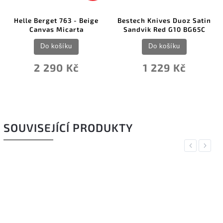
Helle Berget 763 - Beige
Bestech Knives Duoz Satin
Canvas Micarta
Sandvik Red G10 BG65C
Do košíku
Do košíku
2 290 Kč
1 229 Kč
SOUVISEJÍCÍ PRODUKTY
Previous
Next