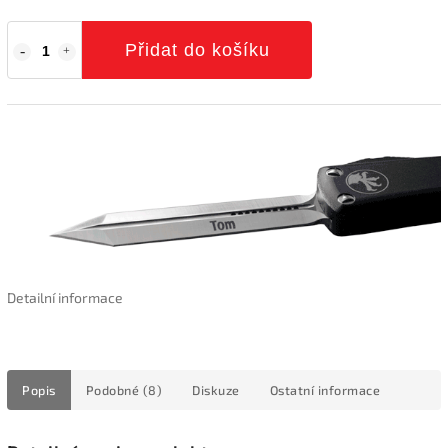
Přidat do košíku
Detailní informace
Popis
Podobné (8)
Diskuze
Ostatní informace