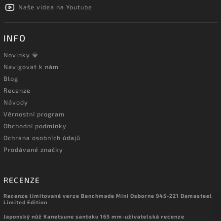
Naše videa na Youtube
INFO
Novinky 💎
Navigovat k nám
Blog
Recenze
Návody
Věrnostní program
Obchodní podmínky
Ochrana osobních údajů
Prodávané značky
RECENZE
Recenze limitované verze Benchmade Mini Osborne 945-221 Damasteel
Limited Edition
Japonský nůž Kanetsune santoku 165 mm-uživatelská recenze