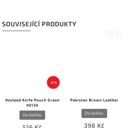
SOUVISEJÍCÍ PRODUKTY
Previous
Next
–8 %
Vosteed Knife Pouch Green
Pakistan Brown Leather
X0134
Do košíku
Do košíku
398 Kč
516 Kč