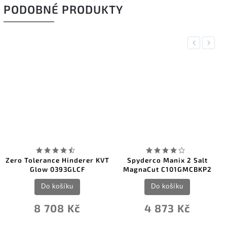
PODOBNÉ PRODUKTY
Previous
Next
ero Tolerance Hinderer KVT
Spyderco Manix 2 Salt
C
Glow 0393GLCF
MagnaCut C101GMCBKP2
Do košíku
Do košíku
8 708 Kč
4 873 Kč