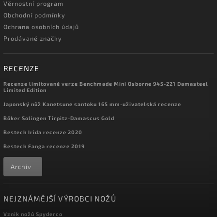
Věrnostní program
Obchodní podmínky
Ochrana osobních údajů
Prodávané značky
RECENZE
Recenze limitované verze Benchmade Mini Osborne 945-221 Damasteel
Limited Edition
Japonský nůž Kanetsune santoku 165 mm-uživatelská recenze
Böker Solingen Tirpitz-Damascus Gold
Bestech Irida recenze 2020
Bestech Fanga recenze 2019
Archiv
NEJZNÁMĚJŠÍ VÝROBCI NOŽŮ
Vznik nožů Spyderco