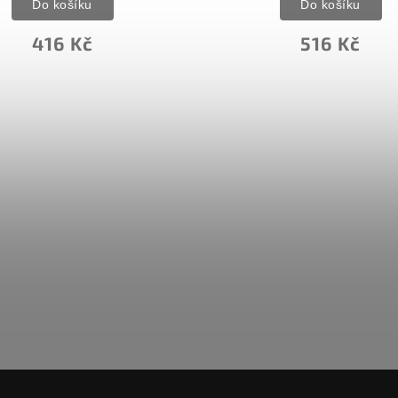
Do košíku
Do košíku
416 Kč
516 Kč