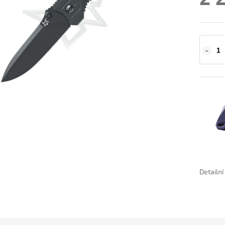
Detailn