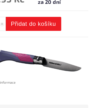
za 20 dní
Přidat do košíku
í informace