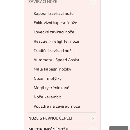
ZAVÍRACÍ NOŽE
Kapesní zavírací nože
Exkluzivní kapesní nože
Lovecké zavírací nože
Rescue, Firefighter nože
Tradiční zavírací nože
Automaty - Speed Assist
Malé kapesní nožíky
Nože - motýlky
Motýlky tréninkové
Nože karambit
Pouzdra na zavírací nože
NOŽE S PEVNOU ČEPELÍ
MULTIFUNKČNÍ NOŽE