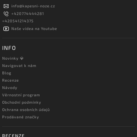
info
@
kapesni-noze.cz
+420774444281
+420541214375
Naše videa na Youtube
INFO
Novinky 💎
Navigovat k nám
Blog
Recenze
Návody
Věrnostní program
Obchodní podmínky
Ochrana osobních údajů
Prodávané značky
RECENZE