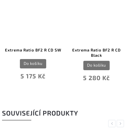
Extrema Ratio BF2 R CD SW
Extrema Ratio BF2 R CD
Black
Do košíku
Do košíku
5 175 Kč
5 280 Kč
SOUVISEJÍCÍ PRODUKTY
Previous
Next