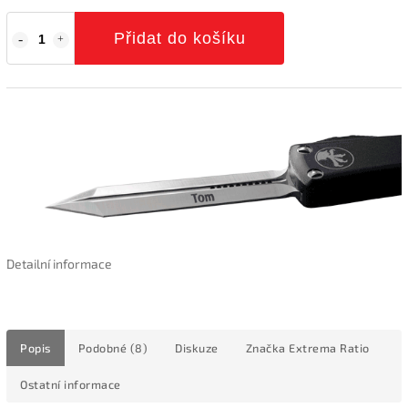
Přidat do košíku
Detailní informace
Popis
Podobné (8)
Diskuze
Značka
Extrema Ratio
Ostatní informace