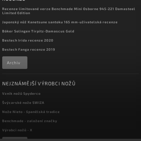
Recenze limitované verze Benchmade Mini Osborne 945-221 Damasteel
Limited Edition
Japonský nůž Kanetsune santoku 165 mm-uživatelská recenze
Böker Solingen Tirpitz-Damascus Gold
Bestech Irida recenze 2020
Bestech Fanga recenze 2019
Archiv
NEJZNÁMĚJŠÍ VÝROBCI NOŽŮ
Vznik nožů Spyderco
Švýcarské nože SWIZA
Nože Nieto - španělská tradice
Benchmade - založení značky
Výrobci nožů - X