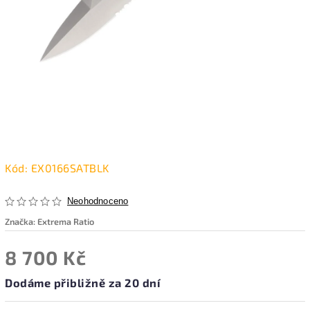
Kód:
EX0166SATBLK
Neohodnoceno
Značka:
Extrema Ratio
8 700 Kč
Dodáme přibližně za 20 dní