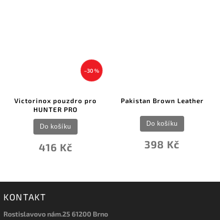
–30 %
Victorinox pouzdro pro
Pakistan Brown Leather
HUNTER PRO
Do košíku
Do košíku
398 Kč
416 Kč
KONTAKT
Rostislavovo nám.25 61200 Brno