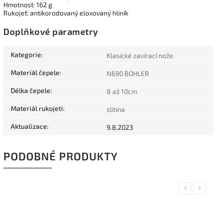
Hmotnost: 162 g
Rukojeť: antikorodovaný eloxovaný hliník
Doplňkové parametry
Kategorie
:
Klasické zavírací nože
Materiál čepele
:
N690 BOHLER
Délka čepele
:
8 až 10cm
Materiál rukojeti
:
slitina
Aktualizace
:
9.8.2023
PODOBNÉ PRODUKTY
Previous
Next