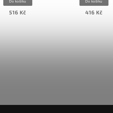
Do košíku
Do košíku
516 Kč
416 Kč