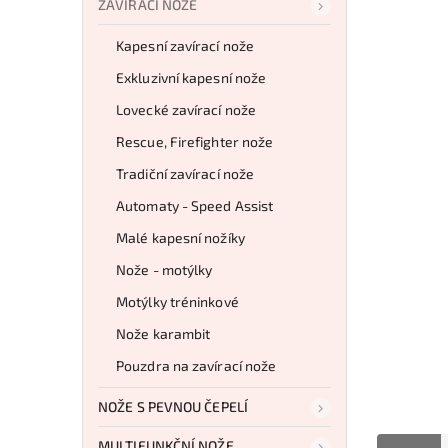
ZAVÍRACÍ NOŽE
Kapesní zavírací nože
Exkluzivní kapesní nože
Lovecké zavírací nože
Rescue, Firefighter nože
Tradiční zavírací nože
Automaty - Speed Assist
Malé kapesní nožíky
Nože - motýlky
Motýlky tréninkové
Nože karambit
Pouzdra na zavírací nože
NOŽE S PEVNOU ČEPELÍ
MULTIFUNKČNÍ NOŽE