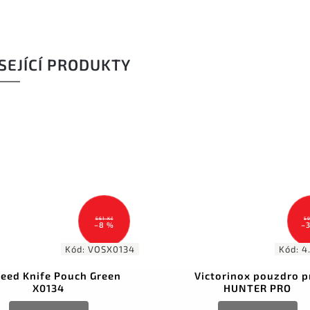
SEJÍCÍ PRODUKTY
561 Kč
59
–8 %
–
Kód:
VOSX0134
Kód:
4
eed Knife Pouch Green
Victorinox pouzdro p
X0134
HUNTER PRO