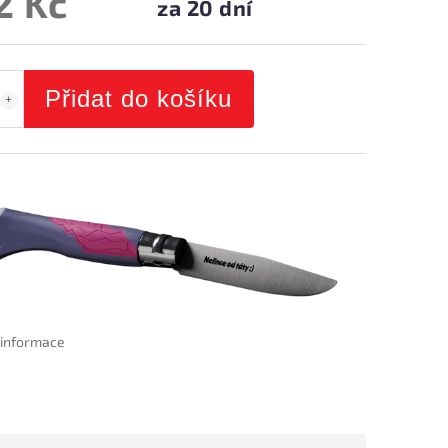
2 Kč
za 20 dní
Přidat do košíku
í informace