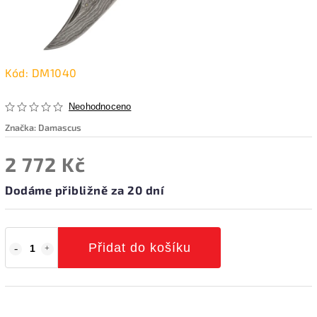
Kód:
DM1040
Neohodnoceno
Značka:
Damascus
2 772 Kč
Dodáme přibližně za 20 dní
Přidat do košíku