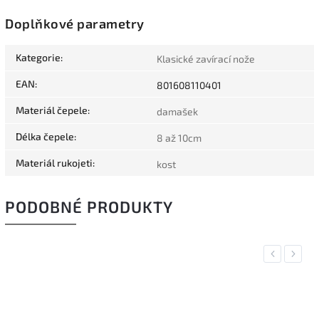
Doplňkové parametry
Kategorie
:
Klasické zavírací nože
EAN
:
801608110401
Materiál čepele
:
damašek
Délka čepele
:
8 až 10cm
Materiál rukojeti
:
kost
PODOBNÉ PRODUKTY
Previous
Next