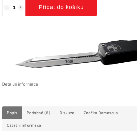
Přidat do košíku
Detailní informace
Popis
Podobné (8)
Diskuze
Značka
Damascus
Ostatní informace