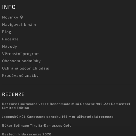
INFO
Novinky 💎
Navigovat k nám
Blog
Recenze
Návody
Věrnostní program
Obchodní podmínky
Ochrana osobních údajů
Prodávané značky
RECENZE
Recenze limitované verze Benchmade Mini Osborne 945-221 Damasteel
Limited Edition
Japonský nůž Kanetsune santoku 165 mm-uživatelská recenze
Böker Solingen Tirpitz-Damascus Gold
Bestech Irida recenze 2020