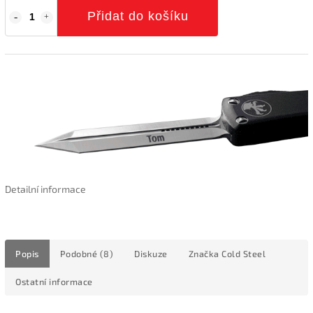
Přidat do košíku
Detailní informace
Popis
Podobné (8)
Diskuze
Značka
Cold Steel
Ostatní informace