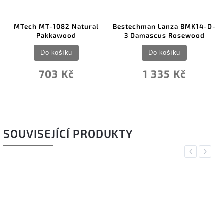
MTech MT-1082 Natural
Bestechman Lanza BMK14-D-
Pakkawood
3 Damascus Rosewood
Do košíku
Do košíku
703 Kč
1 335 Kč
SOUVISEJÍCÍ PRODUKTY
Previous
Next