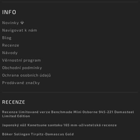
INFO
Novinky 💎
Navigovat k nám
Blog
Recenze
Návody
Věrnostní program
Obchodní podmínky
Ochrana osobních údajů
Prodávané značky
RECENZE
Recenze limitované verze Benchmade Mini Osborne 945-221 Damasteel
Limited Edition
Japonský nůž Kanetsune santoku 165 mm-uživatelská recenze
Böker Solingen Tirpitz-Damascus Gold