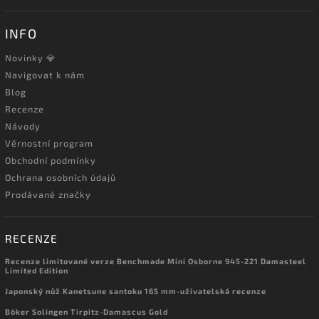
INFO
Novinky 💎
Navigovat k nám
Blog
Recenze
Návody
Věrnostní program
Obchodní podmínky
Ochrana osobních údajů
Prodávané značky
RECENZE
Recenze limitované verze Benchmade Mini Osborne 945-221 Damasteel
Limited Edition
Japonský nůž Kanetsune santoku 165 mm-uživatelská recenze
Böker Solingen Tirpitz-Damascus Gold