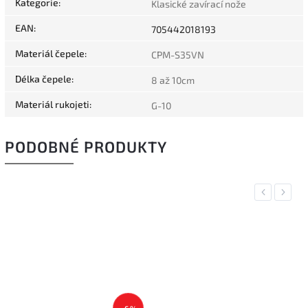
Kategorie
:
Klasické zavírací nože
EAN
:
705442018193
Materiál čepele
:
CPM-S35VN
Délka čepele
:
8 až 10cm
Materiál rukojeti
:
G-10
PODOBNÉ PRODUKTY
Previous
Next