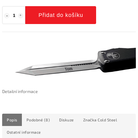
Přidat do košíku
Detailní informace
Popis
Podobné (8)
Diskuze
Značka
Cold Steel
Ostatní informace