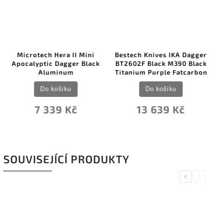
Microtech Hera II Mini
Bestech Knives IKA Dagger
Apocalyptic Dagger Black
BT2602F Black M390 Black
Aluminum
Titanium Purple Fatcarbon
Do košíku
Do košíku
7 339 Kč
13 639 Kč
SOUVISEJÍCÍ PRODUKTY
Previous
Next