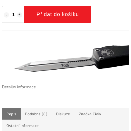
Přidat do košíku
Detailní informace
Popis
Podobné (8)
Diskuze
Značka
Civivi
Ostatní informace