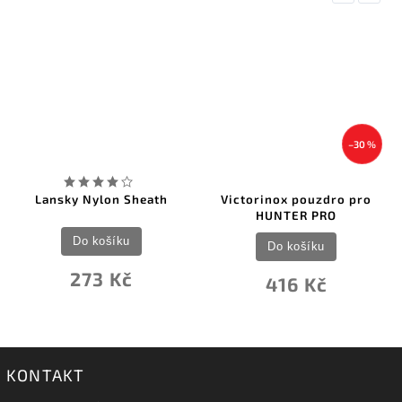
–30 %
Lansky Nylon Sheath
Victorinox pouzdro pro
HUNTER PRO
Do košíku
Do košíku
273 Kč
416 Kč
KONTAKT