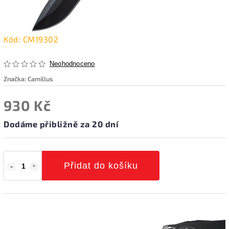
Kód:
CM19302
Neohodnoceno
Značka:
Camillus
930 Kč
Dodáme přibližně za 20 dní
Přidat do košíku