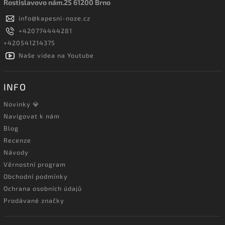
Rostislavovo nám.25 61200 Brno
info
@
kapesni-noze.cz
+420774444281
+420541214375
Naše videa na Youtube
INFO
Novinky 💎
Navigovat k nám
Blog
Recenze
Návody
Věrnostní program
Obchodní podmínky
Ochrana osobních údajů
Prodávané značky