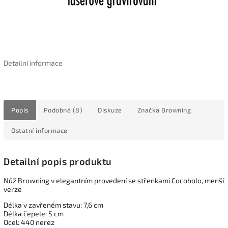
Detailní informace
Popis
Podobné (8)
Diskuze
Značka
Browning
Ostatní informace
Detailní popis produktu
Nůž Browning v elegantním provedení se střenkami Cocobolo, menší
verze
Délka v zavřeném stavu: 7,6 cm
Délka čepele: 5 cm
Ocel: 440 nerez