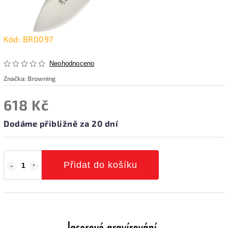
Kód:
BR0097
Neohodnoceno
Značka:
Browning
618 Kč
Dodáme přibližně za 20 dní
Přidat do košíku