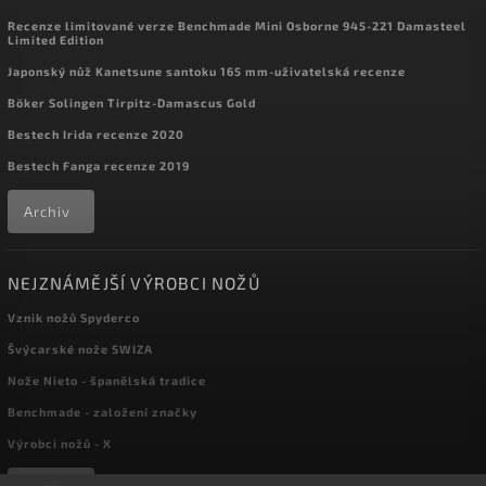
Recenze limitované verze Benchmade Mini Osborne 945-221 Damasteel
Limited Edition
Japonský nůž Kanetsune santoku 165 mm-uživatelská recenze
Böker Solingen Tirpitz-Damascus Gold
Bestech Irida recenze 2020
Bestech Fanga recenze 2019
Archiv
NEJZNÁMĚJŠÍ VÝROBCI NOŽŮ
Vznik nožů Spyderco
Švýcarské nože SWIZA
Nože Nieto - španělská tradice
Benchmade - založení značky
Výrobci nožů - X