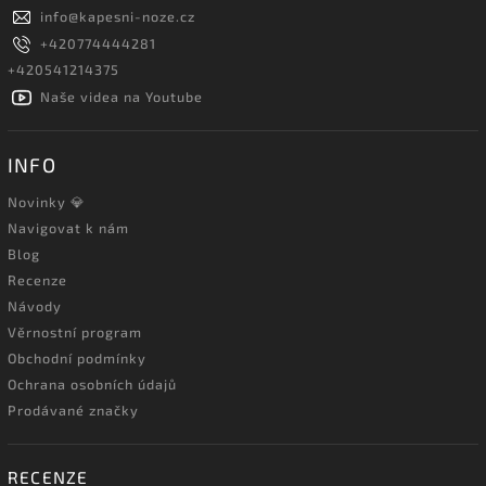
info
@
kapesni-noze.cz
+420774444281
+420541214375
Naše videa na Youtube
INFO
Novinky 💎
Navigovat k nám
Blog
Recenze
Návody
Věrnostní program
Obchodní podmínky
Ochrana osobních údajů
Prodávané značky
RECENZE