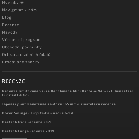
Novinky 💎
Navigovat k nám
Blog
Recenze
Návody
Věrnostní program
Obchodní podmínky
Ochrana osobních údajů
Prodávané značky
RECENZE
Recenze limitované verze Benchmade Mini Osborne 945-221 Damasteel
Limited Edition
Japonský nůž Kanetsune santoku 165 mm-uživatelská recenze
Böker Solingen Tirpitz-Damascus Gold
Bestech Irida recenze 2020
Bestech Fanga recenze 2019