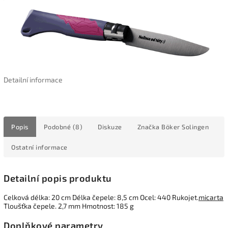
Detailní informace
Popis
Podobné (8)
Diskuze
Značka
Böker Solingen
Ostatní informace
Detailní popis produktu
Celková délka: 20 cm Délka čepele: 8,5 cm Ocel: 440 Rukojet.
micarta
Tloušťka čepele. 2,7 mm Hmotnost: 185 g
Doplňkové parametry