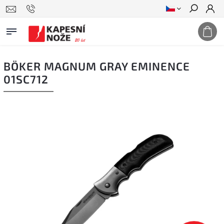
Hledat
BÖKER MAGNUM GRAY EMINENCE
01SC712