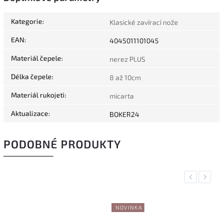
Kategorie
:
Klasické zavírací nože
EAN
:
4045011101045
Materiál čepele
:
nerez PLUS
Délka čepele
:
8 až 10cm
Materiál rukojeti
:
micarta
Aktualizace
:
BOKER24
PODOBNÉ PRODUKTY
Previous
Next
NOVINKA